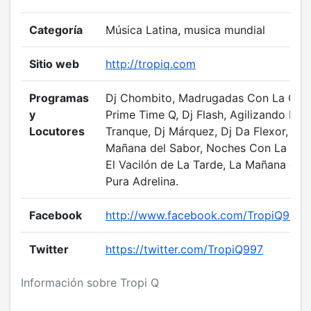
Categoría
Música Latina, musica mundial
Sitio web
http://tropiq.com
Programas
Dj Chombito, Madrugadas Con La Q,
y
Prime Time Q, Dj Flash, Agilizando El
Locutores
Tranque, Dj Márquez, Dj Da Flexor, La
Mañana del Sabor, Noches Con La Q,
El Vacilón de La Tarde, La Mañana de
Pura Adrelina.
Facebook
http://www.facebook.com/TropiQ99.7
Twitter
https://twitter.com/TropiQ997
Información sobre Tropi Q