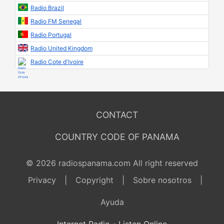
Radio Brazil
Radio FM Senegal
Radio Portugal
Radio United Kingdom
Radio Cote d'Ivoire
CONTACT
COUNTRY CODE OF PANAMA
© 2026 radiospanama.com All right reserved
Privacy
|
Copyright
|
Sobre nosotros
|
Ayuda