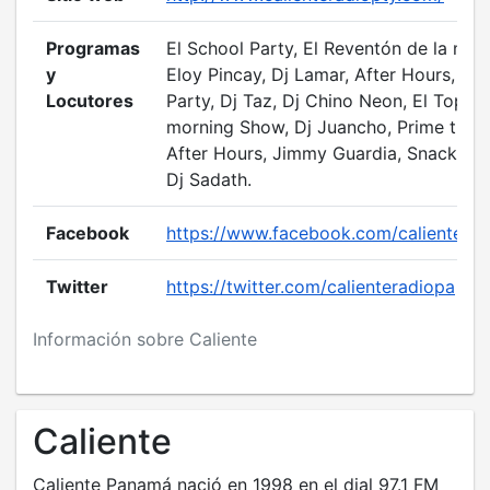
Programas
El School Party, El Reventón de la mañ
y
Eloy Pincay, Dj Lamar, After Hours, Sh
Locutores
Party, Dj Taz, Dj Chino Neon, El Top
morning Show, Dj Juancho, Prime time,
After Hours, Jimmy Guardia, Snack Mus
Dj Sadath.
Facebook
https://www.facebook.com/calienterad
Twitter
https://twitter.com/calienteradiopa
Información sobre Caliente
Caliente
Caliente Panamá nació en 1998 en el dial 97.1 FM