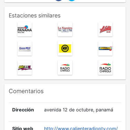
Estaciones similares
Comentarios
Dirección
avenida 12 de octubre, panamá
Sitio web
http://www.calienteradiopty.com/