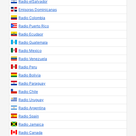
Radio elSalvador
Emisoras Dominicanas
Radio Colombia
Radio Puerto Rico
Radio Ecudaor
Radio Guatemala
Radio Mexico
Radio Venezuela
Radio Peru
Radio Bolivia
Radio Paraguay
Radio Chile
Radio Uruguay
Radio Argentina
Radio Spain
Radio Jamaica
Radio Canada