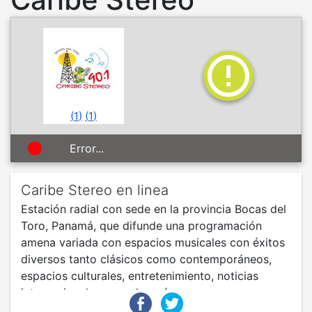
(
1
)
(
1
)
Error...
Caribe Stereo en linea
Estación radial con sede en la provincia Bocas del
Toro, Panamá, que difunde una programación
amena variada con espacios musicales con éxitos
diversos tanto clásicos como contemporáneos,
espacios culturales, entretenimiento, noticias
internacionales y mucho más.