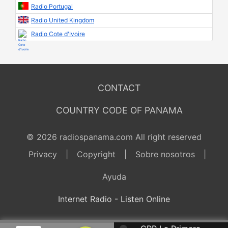
Radio Portugal
Radio United Kingdom
Radio Cote d'Ivoire
CONTACT
COUNTRY CODE OF PANAMA
© 2026 radiospanama.com All right reserved
Privacy
|
Copyright
|
Sobre nosotros
|
Ayuda
Internet Radio - Listen Online