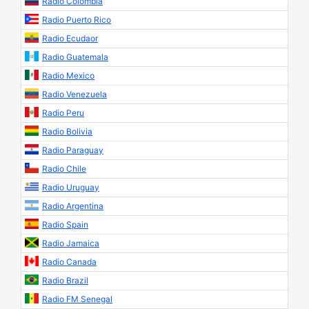
Radio Colombia
Radio Puerto Rico
Radio Ecudaor
Radio Guatemala
Radio Mexico
Radio Venezuela
Radio Peru
Radio Bolivia
Radio Paraguay
Radio Chile
Radio Uruguay
Radio Argentina
Radio Spain
Radio Jamaica
Radio Canada
Radio Brazil
Radio FM Senegal