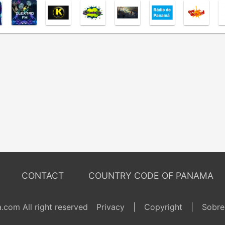
CONTACT
COUNTRY CODE OF PANAMA
com All right reserved
Privacy
|
Copyright
|
Sobre