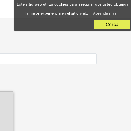
Este sitio web utiliza cookies para asegurar que usted obtenga
la mejor experiencia en el sitio web.
Aprende más
Cerca