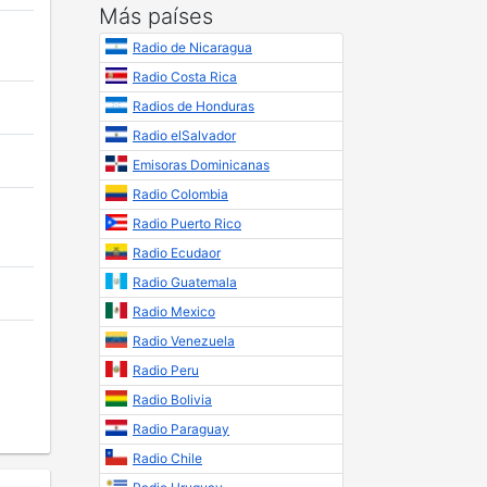
Más países
Radio de Nicaragua
Radio Costa Rica
Radios de Honduras
Radio elSalvador
Emisoras Dominicanas
Radio Colombia
Radio Puerto Rico
Radio Ecudaor
Radio Guatemala
Radio Mexico
Radio Venezuela
Radio Peru
Radio Bolivia
Radio Paraguay
Radio Chile