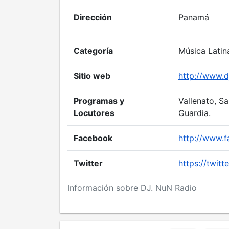
Dirección
Panamá
Categoría
Música Latin
Sitio web
http://www.d
Programas y
Vallenato, S
Locutores
Guardia.
Facebook
http://www.
Twitter
https://twit
Información sobre DJ. NuN Radio