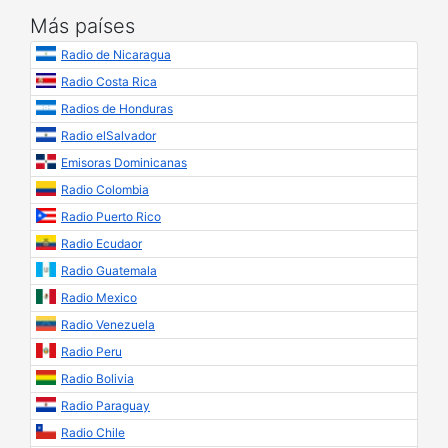
Más países
Radio de Nicaragua
Radio Costa Rica
Radios de Honduras
Radio elSalvador
Emisoras Dominicanas
Radio Colombia
Radio Puerto Rico
Radio Ecudaor
Radio Guatemala
Radio Mexico
Radio Venezuela
Radio Peru
Radio Bolivia
Radio Paraguay
Radio Chile