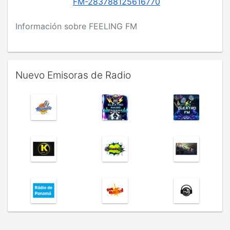
FM-283788125616770
Información sobre FEELING FM
Nuevo Emisoras de Radio