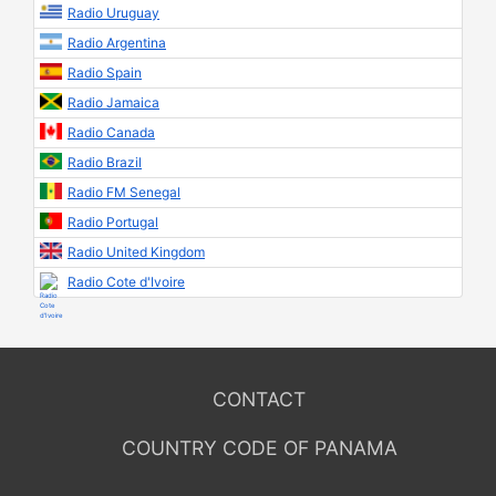
Radio Uruguay
Radio Argentina
Radio Spain
Radio Jamaica
Radio Canada
Radio Brazil
Radio FM Senegal
Radio Portugal
Radio United Kingdom
Radio Cote d'Ivoire
CONTACT
COUNTRY CODE OF PANAMA