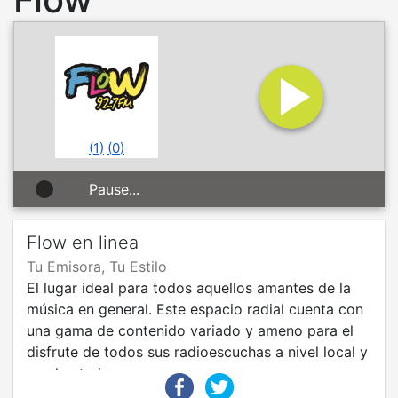
(
1
)
(
0
)
Pause...
Flow en linea
Tu Emisora, Tu Estilo
El lugar ideal para todos aquellos amantes de la
música en general. Este espacio radial cuenta con
una gama de contenido variado y ameno para el
disfrute de todos sus radioescuchas a nivel local y
en el exterior.