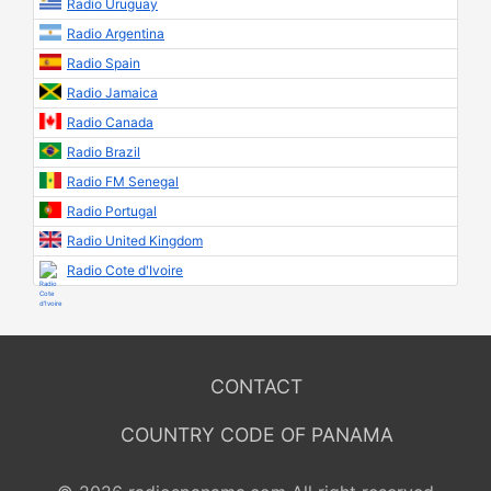
Radio Uruguay
Radio Argentina
Radio Spain
Radio Jamaica
Radio Canada
Radio Brazil
Radio FM Senegal
Radio Portugal
Radio United Kingdom
Radio Cote d'Ivoire
CONTACT
COUNTRY CODE OF PANAMA