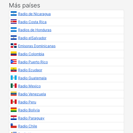
Más países
Radio de Nicaragua
Radio Costa Rica
Radios de Honduras
Radio elSalvador
Emisoras Dominicanas
Radio Colombia
Radio Puerto Rico
Radio Ecudaor
Radio Guatemala
Radio Mexico
Radio Venezuela
Radio Peru
Radio Bolivia
Radio Paraguay
Radio Chile