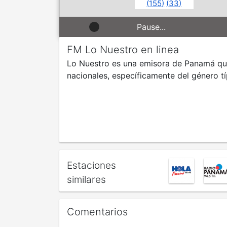
(
155
)
(
33
)
Pause...
FM Lo Nuestro en linea
Lo Nuestro es una emisora de Panamá que t
nacionales, específicamente del género tí
Estaciones
similares
Comentarios