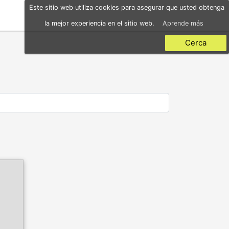
Este sitio web utiliza cookies para asegurar que usted obtenga
la mejor experiencia en el sitio web.
Aprende más
Cerca