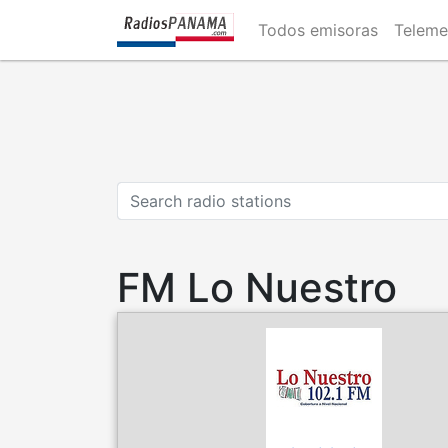
Skip
Todos emisoras
Teleme
to
main
content
FM Lo Nuestro