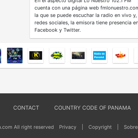
En el aspecto digital Lo Nuestro 102.1 FM
cuenta con una página web fmlonuestro.co
la que se puede escuchar la radio en vivo y,
redes sociales, la emisora tiene presencia e
Facebook y Twitter.
CONTACT
COUNTRY CODE OF PANAMA
com All right reserved
Privacy
|
Copyright
|
Sobre