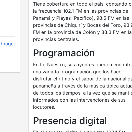
Tiene cobertura en todo el país, contando 
la frecuencia 102.1 FM en las provincias de
Panamá y Playas (Pacífico), 98.5 FM en las
provincias de Chiquirí y Bocas del Toro, 93.
FM en la provincia de Colón y 88.3 FM en la
provincias centrales.
m/pages/fmlonuestro/189733787705788
Programación
En Lo Nuestro, sus oyentes pueden encontr
una variada programación que los hace
disfrutar el ritmo y el sabor de la nacionalid
panameña a través de la música típica actua
de todos los tiempos, a la vez que se manti
informados con las intervenciones de sus
locutores.
Presencia digital