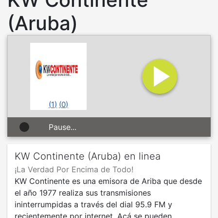
(Aruba)
(
1
)
(
0
)
Pause...
KW Continente (Aruba) en linea
¡La Verdad Por Encima de Todo!
KW Continente es una emisora de Ariba que desde
el año 1977 realiza sus transmisiones
ininterrumpidas a través del dial 95.9 FM y
recientemente por internet. Acá se pueden