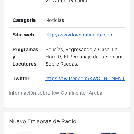
21, Aruba, Panamá
Categoría
Noticias
Sitio web
http://www.kwcontinente.com
Programas
Policías, Regresando a Casa, La
y
Hora 9, El Personaje de la Semana,
Locutores
Sobre Ruedas.
Twitter
https://twitter.com/KWCONTINENTE
Información sobre KW Continente (Aruba)
Nuevo Emisoras de Radio