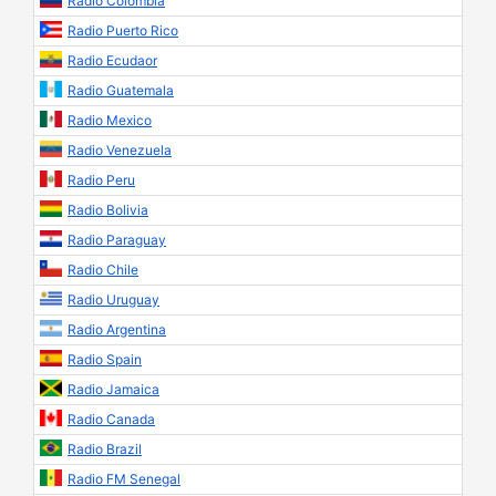
Radio Colombia
Radio Puerto Rico
Radio Ecudaor
Radio Guatemala
Radio Mexico
Radio Venezuela
Radio Peru
Radio Bolivia
Radio Paraguay
Radio Chile
Radio Uruguay
Radio Argentina
Radio Spain
Radio Jamaica
Radio Canada
Radio Brazil
Radio FM Senegal