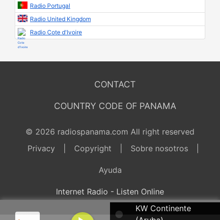
Radio Portugal
Radio United Kingdom
Radio Cote d'Ivoire
CONTACT
COUNTRY CODE OF PANAMA
© 2026 radiospanama.com All right reserved
Privacy
|
Copyright
|
Sobre nosotros
|
Ayuda
Internet Radio - Listen Online
KW Continente