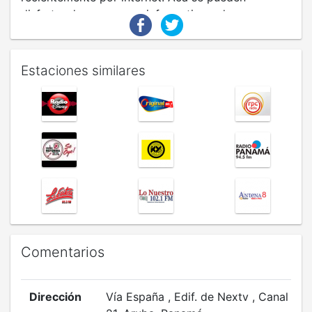
disfrutar de programas informativos, de
entretenimiento y deportes.
Estaciones similares
Comentarios
Dirección
Vía España , Edif. de Nextv , Canal