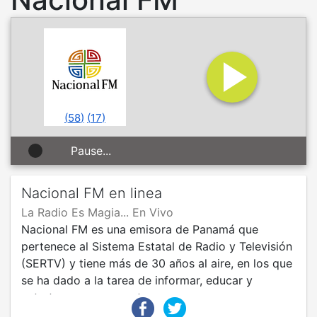
(
58
)
(
17
)
Pause...
Nacional FM en linea
La Radio Es Magia... En Vivo
Nacional FM es una emisora de Panamá que
pertenece al Sistema Estatal de Radio y Televisión
(SERTV) y tiene más de 30 años al aire, en los que
se ha dado a la tarea de informar, educar y
entretener a sus oyentes.