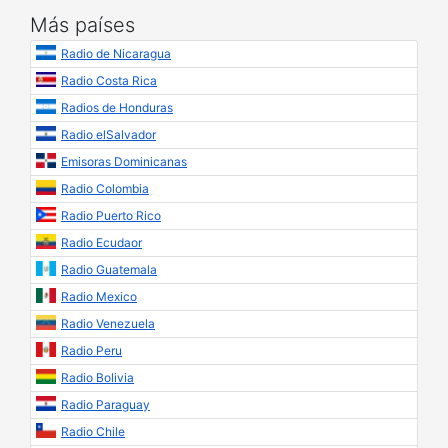
Más países
Radio de Nicaragua
Radio Costa Rica
Radios de Honduras
Radio elSalvador
Emisoras Dominicanas
Radio Colombia
Radio Puerto Rico
Radio Ecudaor
Radio Guatemala
Radio Mexico
Radio Venezuela
Radio Peru
Radio Bolivia
Radio Paraguay
Radio Chile