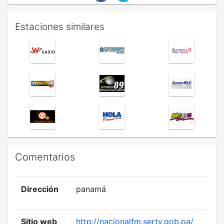
Estaciones similares
Comentarios
Dirección
panamá
Sitio web
http://nacionalfm.sertv.gob.pa/