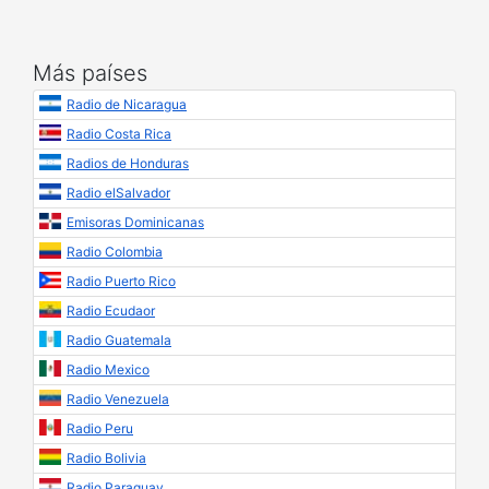
Más países
Radio de Nicaragua
Radio Costa Rica
Radios de Honduras
Radio elSalvador
Emisoras Dominicanas
Radio Colombia
Radio Puerto Rico
Radio Ecudaor
Radio Guatemala
Radio Mexico
Radio Venezuela
Radio Peru
Radio Bolivia
Radio Paraguay