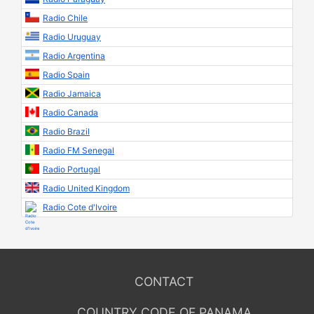
Radio Chile
Radio Uruguay
Radio Argentina
Radio Spain
Radio Jamaica
Radio Canada
Radio Brazil
Radio FM Senegal
Radio Portugal
Radio United Kingdom
Radio Cote d'Ivoire
CONTACT
COUNTRY CODE OF PANAMA