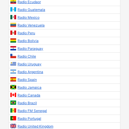
Radio Ecudaor
Radio Guatemala
Radio Mexico
Radio Venezuela
Radio Peru
Radio Bolivia
Radio Paraguay
Radio Chile
Radio Uruguay
Radio Argentina
Radio Spain
Radio Jamaica
Radio Canada
Radio Brazil
Radio FM Senegal
Radio Portugal
Radio United Kingdom