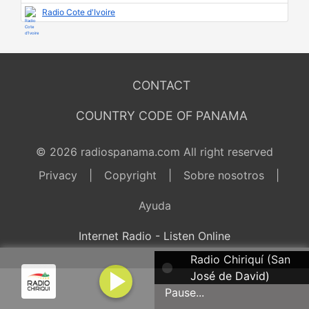
Radio Cote d'Ivoire
CONTACT
COUNTRY CODE OF PANAMA
© 2026 radiospanama.com All right reserved
Privacy
|
Copyright
|
Sobre nosotros
|
Ayuda
Internet Radio - Listen Online
Radio Chiriquí (San
José de David)
Pause...