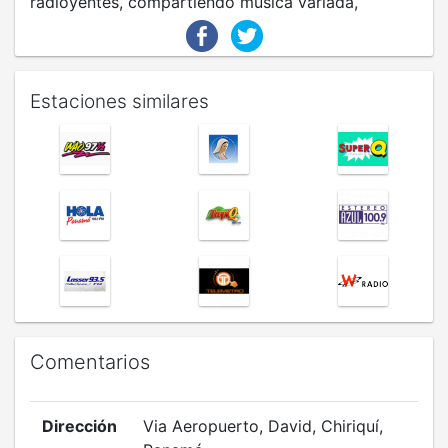
radioyentes, compartiendo música variada,
información general, deporte, entretenimiento y
mucho más.
Estaciones similares
Comentarios
Dirección
Via Aeropuerto, David, Chiriquí,