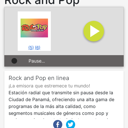
(
5
)
(
6
)
Pause...
Rock and Pop en linea
¡La emisora que estremece tu mundo!
Estación radial que transmite sin pausa desde la
Ciudad de Panamá, ofreciendo una alta gama de
programas de la más alta calidad, como
segmentos musicales de géneros como pop y
rock, espacios de entretenimiento, eventos, shows
diversos y mucho más.