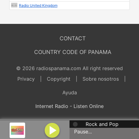
Radio United Kingdom
CONTACT
COUNTRY CODE OF PANAMA
© 2026 radiospanama.com All right reserved
Privacy
|
Copyright
|
Sobre nosotros
|
Ayuda
Internet Radio - Listen Online
Rock and Pop
Pause...