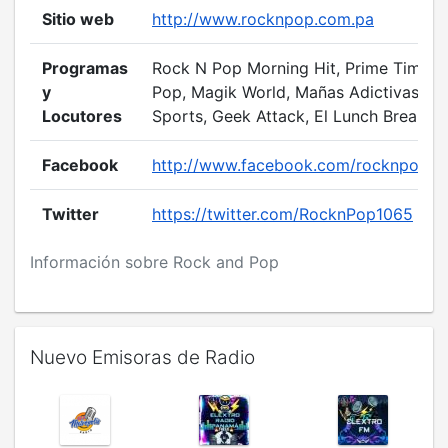
Sitio web
http://www.rocknpop.com.pa
Programas
Rock N Pop Morning Hit, Prime Time R
y
Pop, Magik World, Mañas Adictivas, R
Locutores
Sports, Geek Attack, El Lunch Break.
Facebook
http://www.facebook.com/rocknpopp
Twitter
https://twitter.com/RocknPop1065
Información sobre Rock and Pop
Nuevo Emisoras de Radio