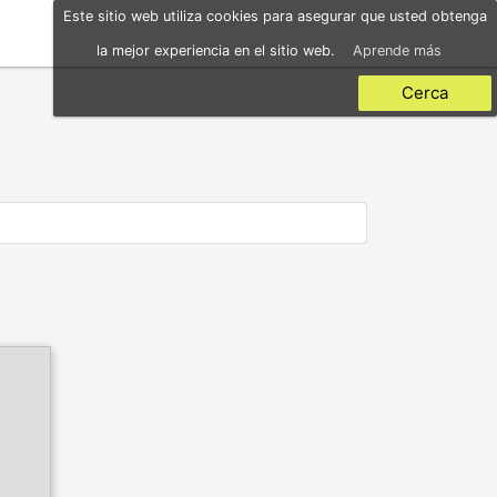
Este sitio web utiliza cookies para asegurar que usted obtenga
la mejor experiencia en el sitio web.
Aprende más
Cerca