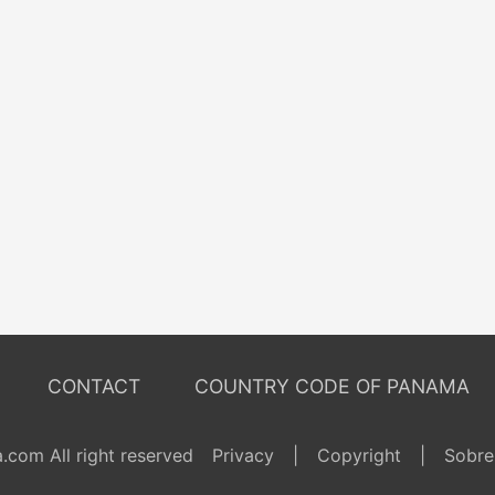
CONTACT
COUNTRY CODE OF PANAMA
com All right reserved
Privacy
|
Copyright
|
Sobre