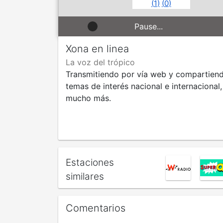
(
1
)
(
0
)
Pause...
Xona en linea
La voz del trópico
Transmitiendo por vía web y compartiend
temas de interés nacional e internaciona
mucho más.
Estaciones
similares
Comentarios