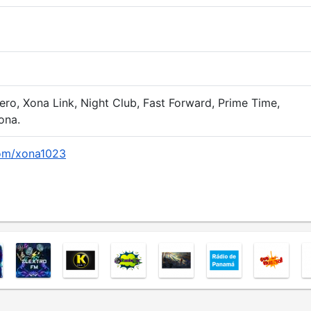
ero, Xona Link, Night Club, Fast Forward, Prime Time,
ona.
.com/xona1023