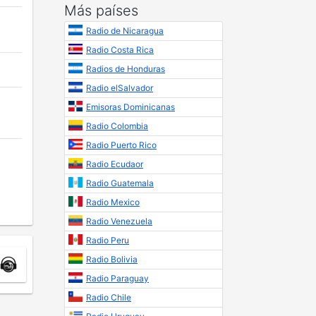
Más países
Radio de Nicaragua
Radio Costa Rica
Radios de Honduras
Radio elSalvador
Emisoras Dominicanas
Radio Colombia
Radio Puerto Rico
Radio Ecudaor
Radio Guatemala
Radio Mexico
Radio Venezuela
Radio Peru
Radio Bolivia
Radio Paraguay
Radio Chile